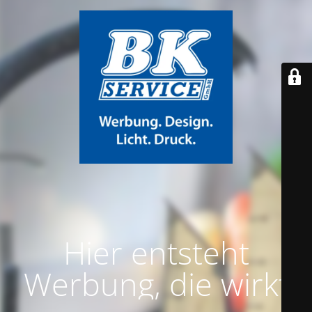
Hier entsteht
Werbung, die wirkt